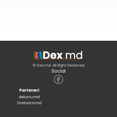
© Dex.md. All Right Reserved
Social
Parteneri
delucru.md
Oratorica.md